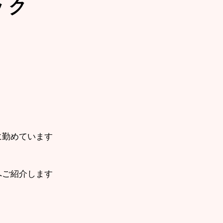
ック
に勤めています
へご紹介します