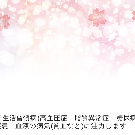
生活習慣病(高血圧症 脂質異常症 糖尿病
患 血液の病気(貧血など)に注力します