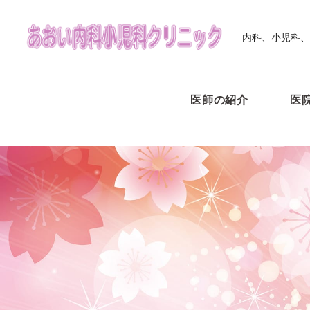
内科、小児科、
医師の紹介
医