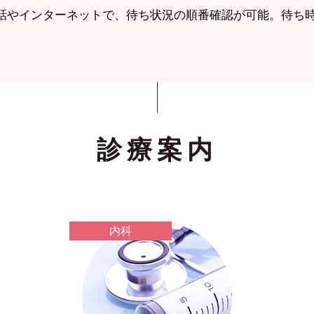
話やインターネットで、待ち状況の順番確認が可能。待ち
診療案内
内科