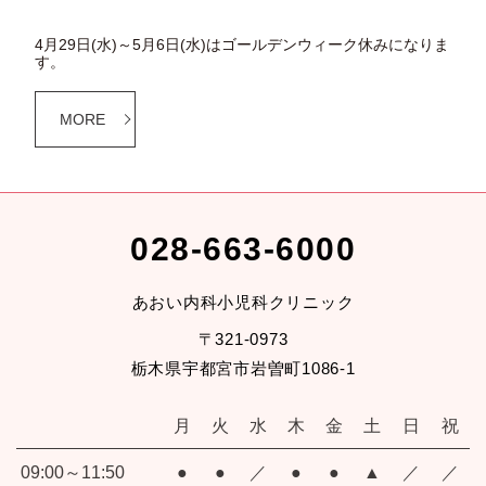
4月29日(水)～5月6日(水)はゴールデンウィーク休みになりま
す。
MORE
028-663-6000
あおい内科小児科クリニック
〒321-0973
栃木県宇都宮市岩曽町1086-1
月
火
水
木
金
土
日
祝
09:00～11:50
●
●
／
●
●
▲
／
／