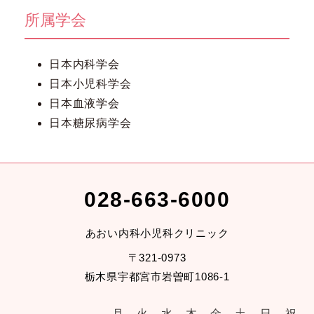
所属学会
日本内科学会
日本小児科学会
日本血液学会
日本糖尿病学会
028-663-6000
あおい内科小児科クリニック
〒321-0973
栃木県宇都宮市岩曽町1086-1
月
火
水
木
金
土
日
祝