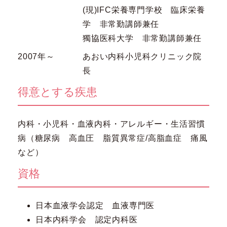
(現)IFC栄養専門学校 臨床栄養
学 非常勤講師兼任
獨協医科大学 非常勤講師兼任
2007年～
あおい内科小児科クリニック院
長
得意とする疾患
内科・小児科・血液内科・アレルギー・生活習慣
病（糖尿病 高血圧 脂質異常症/高脂血症 痛風
など）
資格
日本血液学会認定 血液専門医
日本内科学会 認定内科医